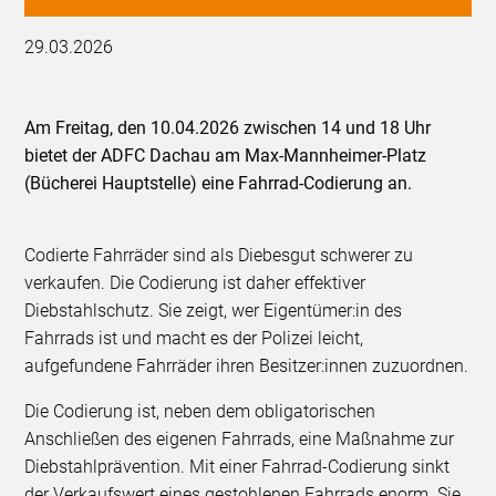
29.03.2026
Am Freitag, den 10.04.2026 zwischen 14 und 18 Uhr
bietet der ADFC Dachau am Max-Mannheimer-Platz
(Bücherei Hauptstelle) eine Fahrrad-Codierung an.
Codierte Fahrräder sind als Diebesgut schwerer zu
verkaufen. Die Codierung ist daher effektiver
Diebstahlschutz. Sie zeigt, wer Eigentümer:in des
Fahrrads ist und macht es der Polizei leicht,
aufgefundene Fahrräder ihren Besitzer:innen zuzuordnen.
Die Codierung ist, neben dem obligatorischen
Anschließen des eigenen Fahrrads, eine Maßnahme zur
Diebstahlprävention. Mit einer Fahrrad-Codierung sinkt
der Verkaufswert eines gestohlenen Fahrrads enorm. Sie