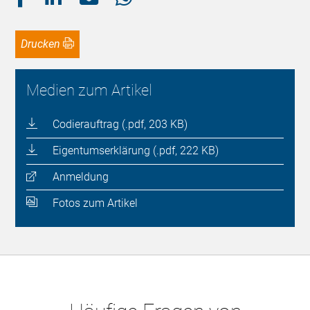
Drucken
Medien zum Artikel
Codierauftrag (.pdf, 203 KB)
Eigentumserklärung (.pdf, 222 KB)
Anmeldung
Fotos zum Artikel