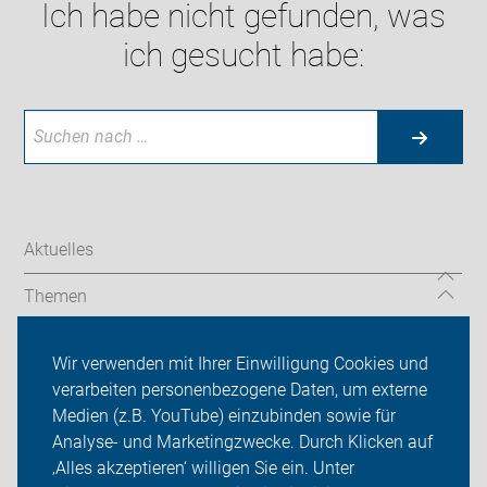
Ich habe nicht gefunden, was
ich gesucht habe:
Aktuelles
Themen
Service-Angebote
Wir verwenden mit Ihrer Einwilligung Cookies und
verarbeiten personenbezogene Daten, um externe
ADFC Dachau
Medien (z.B. YouTube) einzubinden sowie für
Sei dabei
Analyse- und Marketingzwecke. Durch Klicken auf
‚Alles akzeptieren‘ willigen Sie ein. Unter