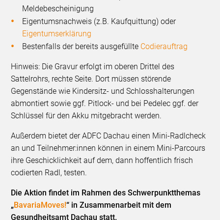
Meldebescheinigung
Eigentumsnachweis (z.B. Kaufquittung) oder
Eigentumserklärung
Bestenfalls der bereits ausgefüllte
Codierauftrag
Hinweis: Die Gravur erfolgt im oberen Drittel des
Sattelrohrs, rechte Seite. Dort müssen störende
Gegenstände wie Kindersitz- und Schlosshalterungen
abmontiert sowie ggf. Pitlock- und bei Pedelec ggf. der
Schlüssel für den Akku mitgebracht werden.
Außerdem bietet der ADFC Dachau einen Mini-Radlcheck
an und Teilnehmer:innen können in einem Mini-Parcours
ihre Geschicklichkeit auf dem, dann hoffentlich frisch
codierten Radl, testen.
Die Aktion findet im Rahmen des Schwerpunktthemas
„
BavariaMoves!
“ in Zusammenarbeit mit dem
Gesundheitsamt Dachau statt.