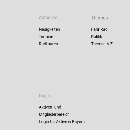
Aktuelles
Themen
Neuigkeiten
Fahr Rad
Termine
Politik
Radtouren
Themen A-Z
Login
Aktiven- und
Mitgliederbereich
Login für Aktive in Bayern