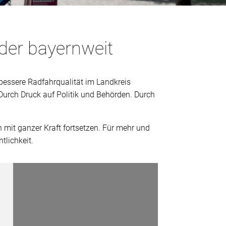
oder bayernweit
bessere Radfahrqualität im Landkreis
 Durch Druck auf Politik und Behörden. Durch
n mit ganzer Kraft fortsetzen. Für mehr und
tlichkeit.