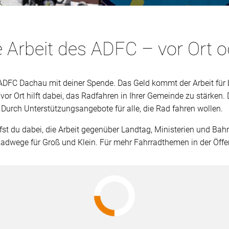
e Arbeit des ADFC – vor Ort 
 ADFC Dachau mit deiner Spende. Das Geld kommt der Arbeit für 
r Ort hilft dabei, das Radfahren in Ihrer Gemeinde zu stärken.
Durch Unterstützungsangebote für alle, die Rad fahren wollen.
fst du dabei, die Arbeit gegenüber Landtag, Ministerien und Bah
Radwege für Groß und Klein. Für mehr Fahrradthemen in der Öffen