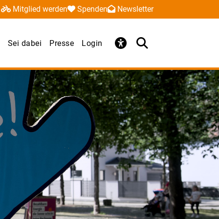
Mitglied werden
Spenden
Newsletter
Sei dabei
Presse
Login