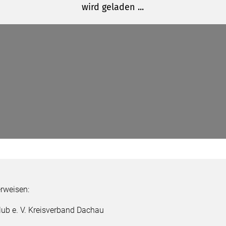
erweisen:
lub e. V. Kreisverband Dachau