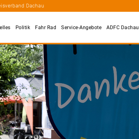
reisverband Dachau
elles
Politik
Fahr Rad
Service-Angebote
ADFC Dachau