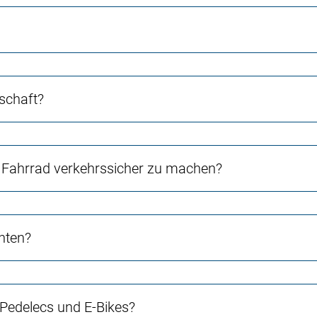
schaft?
Fahrrad verkehrssicher zu machen?
chten?
 Pedelecs und E-Bikes?