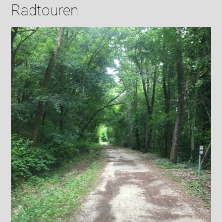
Radtouren