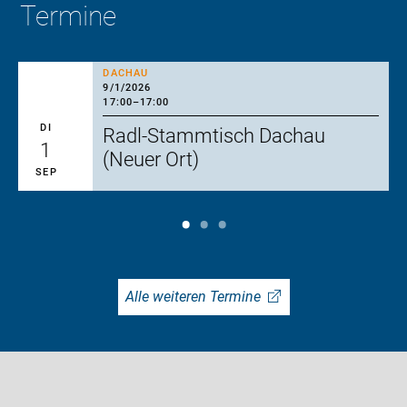
Termine
DACHAU
9/1/2026
17:00
–
17:00
DI
Radl-Stammtisch Dachau
1
(Neuer Ort)
SEP
Alle weiteren Termine