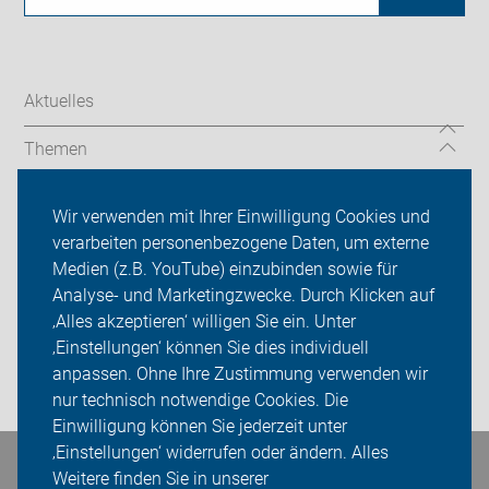
Aktuelles
Themen
Service-Angebote
Wir verwenden mit Ihrer Einwilligung Cookies und
verarbeiten personenbezogene Daten, um externe
ADFC Dachau
Medien (z.B. YouTube) einzubinden sowie für
Sei dabei
Analyse- und Marketingzwecke. Durch Klicken auf
‚Alles akzeptieren‘ willigen Sie ein. Unter
Presse
‚Einstellungen‘ können Sie dies individuell
anpassen. Ohne Ihre Zustimmung verwenden wir
Login
nur technisch notwendige Cookies. Die
Einwilligung können Sie jederzeit unter
‚Einstellungen‘ widerrufen oder ändern. Alles
Bleiben Sie in Kontakt
Weitere finden Sie in unserer