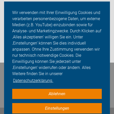
Service-Angebote
Wir verwenden mit Ihrer Einwilligung Cookies und
verarbeiten personenbezogene Daten, um externe
ADFC Dachau
Medien (z.B. YouTube) einzubinden sowie für
Sei dabei
Analyse- und Marketingzwecke. Durch Klicken auf
‚Alles akzeptieren‘ willigen Sie ein. Unter
Presse
‚Einstellungen‘ können Sie dies individuell
anpassen. Ohne Ihre Zustimmung verwenden wir
Login
nur technisch notwendige Cookies. Die
Einwilligung können Sie jederzeit unter
‚Einstellungen‘ widerrufen oder ändern. Alles
Bleiben Sie in Kontakt
Weitere finden Sie in unserer
Datenschutzerklärung.
Ablehnen
Einstellungen