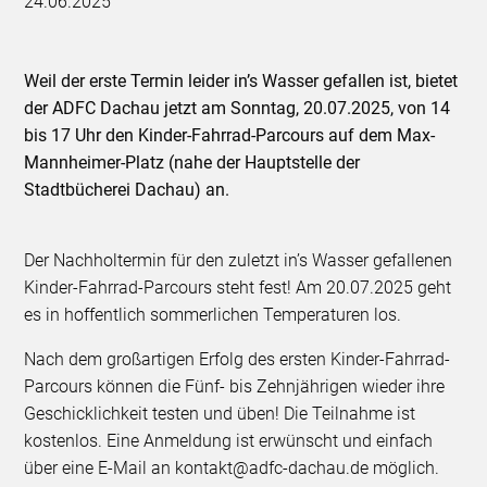
24.06.2025
Weil der erste Termin leider in’s Wasser gefallen ist, bietet
der ADFC Dachau jetzt am Sonntag, 20.07.2025, von 14
bis 17 Uhr den Kinder-Fahrrad-Parcours auf dem Max-
Mannheimer-Platz (nahe der Hauptstelle der
Stadtbücherei Dachau) an.
Der Nachholtermin für den zuletzt in’s Wasser gefallenen
Kinder-Fahrrad-Parcours steht fest! Am 20.07.2025 geht
es in hoffentlich sommerlichen Temperaturen los.
Nach dem großartigen Erfolg des ersten Kinder-Fahrrad-
Parcours können die Fünf- bis Zehnjährigen wieder ihre
Geschicklichkeit testen und üben! Die Teilnahme ist
kostenlos. Eine Anmeldung ist erwünscht und einfach
über eine E-Mail an kontakt@adfc-dachau.de möglich.