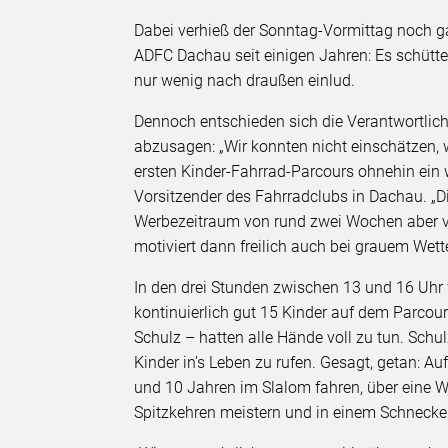
Dabei verhieß der Sonntag-Vormittag noch ga
ADFC Dachau seit einigen Jahren: Es schütte
nur wenig nach draußen einlud.
Dennoch entschieden sich die Verantwortlic
abzusagen: „Wir konnten nicht einschätzen
ersten Kinder-Fahrrad-Parcours ohnehin ein 
Vorsitzender des Fahrradclubs in Dachau. „D
Werbezeitraum von rund zwei Wochen aber ve
motiviert dann freilich auch bei grauem Wett
In den drei Stunden zwischen 13 und 16 Uhr 
kontinuierlich gut 15 Kinder auf dem Parcou
Schulz – hatten alle Hände voll zu tun. Schu
Kinder in’s Leben zu rufen. Gesagt, getan:
und 10 Jahren im Slalom fahren, über eine 
Spitzkehren meistern und in einem Schnecken