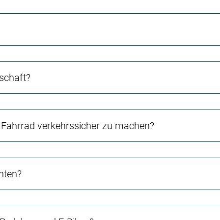
schaft?
Fahrrad verkehrssicher zu machen?
chten?