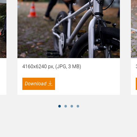
4160x6240 px, (JPG, 3 MB)
Download