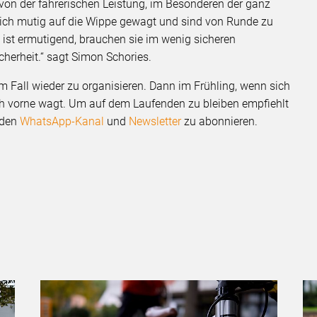
 von der fahrerischen Leistung, im Besonderen der ganz
sich mutig auf die Wippe gewagt und sind von Runde zu
st ermutigend, brauchen sie im wenig sicheren
cherheit.“ sagt Simon Schories.
 Fall wieder zu organisieren. Dann im Frühling, wenn sich
ch vorne wagt. Um auf dem Laufenden zu bleiben empfiehlt
 den
WhatsApp-Kanal
und
Newsletter
zu abonnieren.