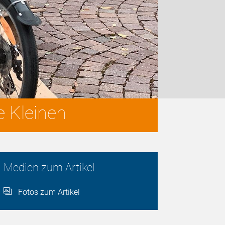
e Kleinen
Medien zum Artikel
Fotos zum Artikel