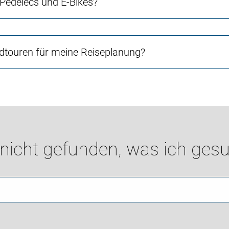
 Pedelecs und E-Bikes?
touren für meine Reiseplanung?
 nicht gefunden, was ich gesu