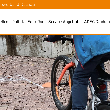
reisverband Dachau
elles
Politik
Fahr Rad
Service-Angebote
ADFC Dachau