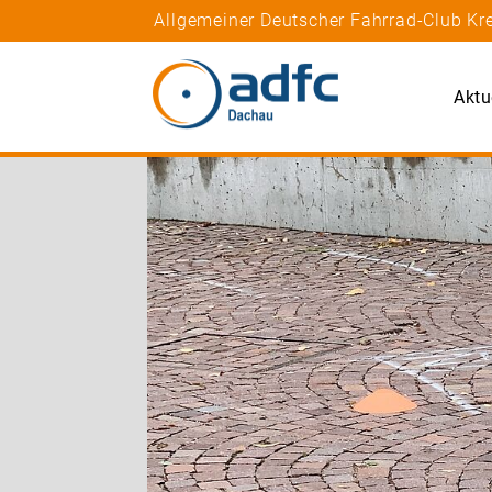
Allgemeiner Deutscher Fahrrad-Club K
Aktu