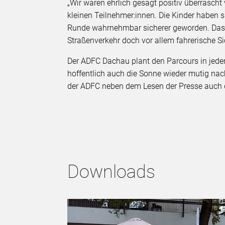
„Wir waren ehrlich gesagt positiv überrascht
kleinen Teilnehmer:innen. Die Kinder haben 
Runde wahrnehmbar sicherer geworden. Das i
Straßenverkehr doch vor allem fahrerische Si
Der ADFC Dachau plant den Parcours in jedem
hoffentlich auch die Sonne wieder mutig na
der ADFC neben dem Lesen der Presse auch
Downloads