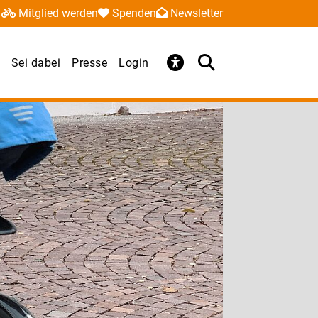
Mitglied werden
Spenden
Newsletter
Sei dabei
Presse
Login