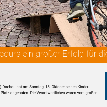
ours ein großer Erfolg für di
) Dachau hat am Sonntag, 13. Oktober seinen Kinder-
Platz angeboten. Die Verantwortlichen waren vom großen