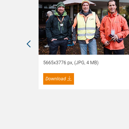
5665x3776 px, (JPG, 4 MB)
Download