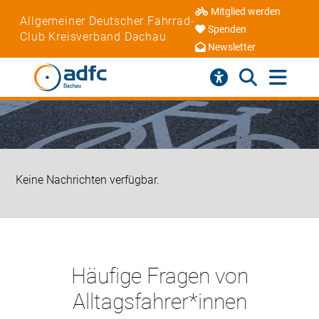
Mitglied werden
Allgemeiner Deutscher Fahrrad-
Spenden
Club Kreisverband Dachau
Newsletter
Keine Nachrichten verfügbar.
Häufige Fragen von
Alltagsfahrer*innen