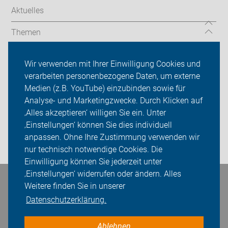
Aktuelles
Themen
Service-Angebote
Wir verwenden mit Ihrer Einwilligung Cookies und
verarbeiten personenbezogene Daten, um externe
ADFC Dachau
Medien (z.B. YouTube) einzubinden sowie für
Sei dabei
Analyse- und Marketingzwecke. Durch Klicken auf
‚Alles akzeptieren‘ willigen Sie ein. Unter
Presse
‚Einstellungen‘ können Sie dies individuell
anpassen. Ohne Ihre Zustimmung verwenden wir
Login
nur technisch notwendige Cookies. Die
Einwilligung können Sie jederzeit unter
‚Einstellungen‘ widerrufen oder ändern. Alles
Bleiben Sie in Kontakt
Weitere finden Sie in unserer
Datenschutzerklärung.
Ablehnen