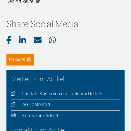
Den Artikel teilen
Share Social Media
Drucken
Medien zum Artikel
Lasdah: Kostenlos ein Lastenrad leihen
AG Lastenrad
Fotos zum Artikel
Kontakt zum Artikel