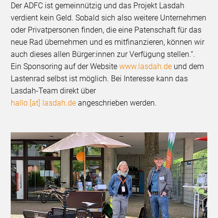
Der ADFC ist gemeinnützig und das Projekt Lasdah
verdient kein Geld. Sobald sich also weitere Unternehmen
oder Privatpersonen finden, die eine Patenschaft für das
neue Rad übernehmen und es mitfinanzieren, können wir
auch dieses allen Bürger:innen zur Verfügung stellen.“.
Ein Sponsoring auf der Website
www.lasdah.de
und dem
Lastenrad selbst ist möglich. Bei Interesse kann das
Lasdah-Team direkt über
hallo [at] lasdah.de
angeschrieben werden.