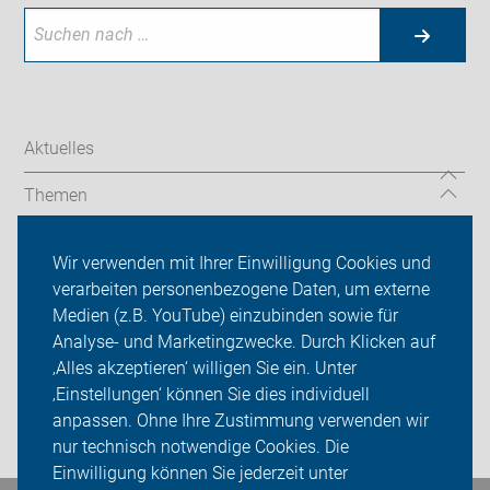
Aktuelles
Themen
Service-Angebote
Wir verwenden mit Ihrer Einwilligung Cookies und
verarbeiten personenbezogene Daten, um externe
ADFC Dachau
Medien (z.B. YouTube) einzubinden sowie für
Sei dabei
Analyse- und Marketingzwecke. Durch Klicken auf
‚Alles akzeptieren‘ willigen Sie ein. Unter
Presse
‚Einstellungen‘ können Sie dies individuell
anpassen. Ohne Ihre Zustimmung verwenden wir
Login
nur technisch notwendige Cookies. Die
Einwilligung können Sie jederzeit unter