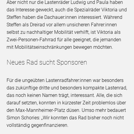
Aber nicht nur die Lastenräder Ludwig und Paula haben
das Interesse geweckt, auch die Spezialräder Viktoria und
Steffen haben die Dachauer:innen interessiert. Während
Steffen als Dreirad vor allem unsicheren Fahrer:innen
selbst zu nachhaltiger Mobilität verhilft, ist Viktoria als
Zwei-Personen-Fahrrad für alle geeignet, die jemanden
mit Mobilitätseinschränkungen bewegen möchten.
Neues Rad sucht Sponsoren
Für die ungeübten Lastenradfahrer:innen war besonders
das zukünftige dritte und besonders kompakte Lastenrad,
das noch keinen Namen trägt, interessant. Alle, die sich
darauf setzten, konnten in kürzester Zeit problemlos über
den Max-Mannheimer-Platz düsen. Umso mehr bedauert
Simon Schories: „Wir konnten das Rad bisher noch nicht
vollständig gegenfinanzieren.