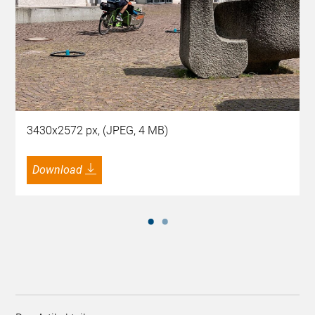
3430x2572 px, (JPEG, 4 MB)
Download