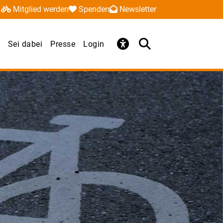
Mitglied werden
Spenden
Newsletter
Sei dabei
Presse
Login