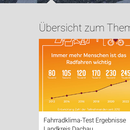
Übersicht zum Thema
Fahrradklima-Test Ergebnisse
Landkreis Dachau