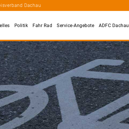
reisverband Dachau
elles
Politik
Fahr Rad
Service-Angebote
ADFC Dachau