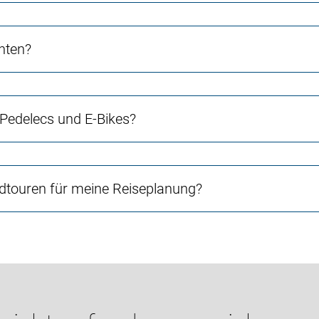
chten?
 Pedelecs und E-Bikes?
touren für meine Reiseplanung?