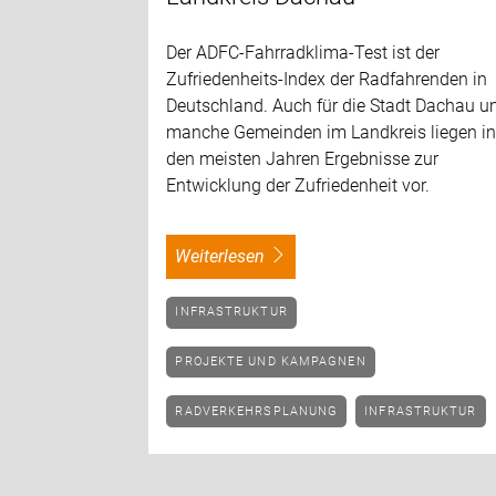
Der ADFC-Fahrradklima-Test ist der
Zufriedenheits-Index der Radfahrenden in
Deutschland. Auch für die Stadt Dachau u
manche Gemeinden im Landkreis liegen i
den meisten Jahren Ergebnisse zur
Entwicklung der Zufriedenheit vor.
weiterlesen
INFRASTRUKTUR
PROJEKTE UND KAMPAGNEN
RADVERKEHRSPLANUNG
INFRASTRUKTUR