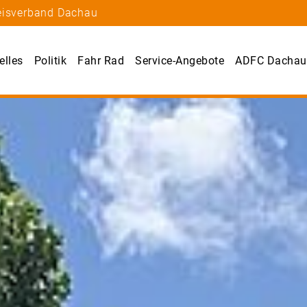
reisverband Dachau
elles
Politik
Fahr Rad
Service-Angebote
ADFC Dachau